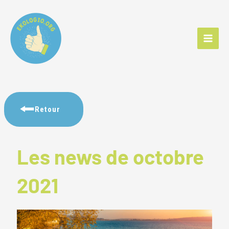
Aller
au
contenu
Retour
Les news de octobre
2021